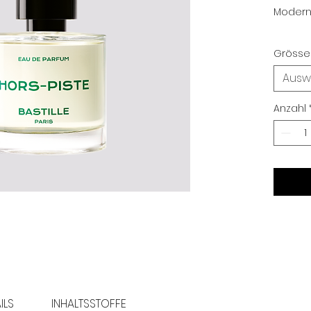
Modern,
Grösse
Ausw
Anzahl
ILS
INHALTSSTOFFE