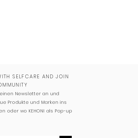
WITH SELFCARE AND JOIN
COMMUNITY
meinen Newsletter an und
ue Produkte und Marken ins
n oder wo KEHONI als Pop-up