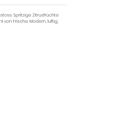
oss. Spritzige Zitrusfrüchte
n Frische. Modern, luftig,