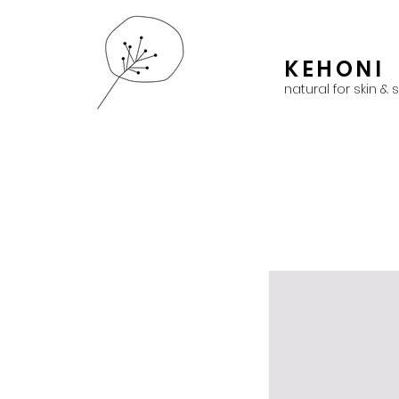
KEHONI
natural for skin & 