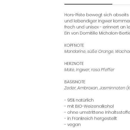
Hors-Piste bewegt sich abseits 
und lebendiger Ingwer kommen 
frech und unisex - erinnert an l
Ein von Domitille Michalon-Berti
KOPFNOTE
Mandarine, süße Orange, Wacho
HERZNOTE
Mate, Ingwer, rosa Pfeffer
BASISNOTE
Zeder, Ambroxan, Jasminnoten (K
- 95% natürlich
- mit BIO-Weizenalkohol
- ohne umstrittene Inhaltsstoff
- in Frankreich hergestellt
- vegan