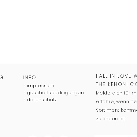
FALL IN LOVE 
NG
INFO
THE KEHONI 
>
impressum
>
geschäftsbedingungen
Melde dich für 
>
datenschutz
erfahre, wenn ne
Sortiment komme
zu finden ist.