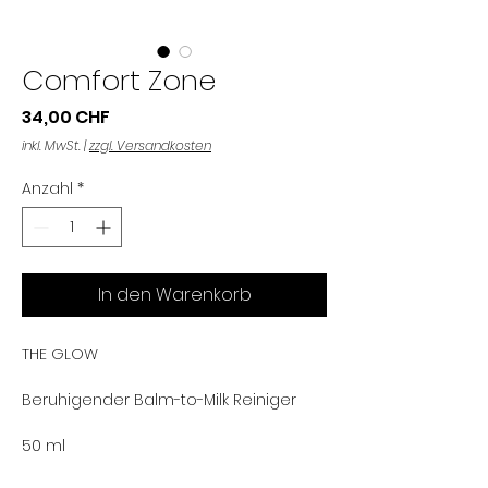
Comfort Zone
Preis
34,00 CHF
inkl. MwSt.
|
zzgl. Versandkosten
Anzahl
*
In den Warenkorb
THE GLOW
Beruhigender Balm-to-Milk Reiniger
50 ml