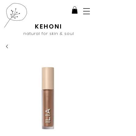
KEHONI
natural for skin & soul