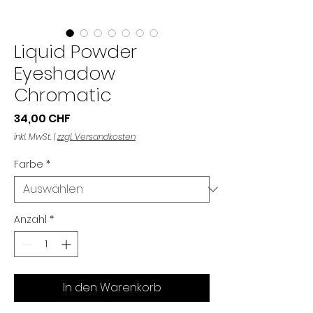
Liquid Powder
Eyeshadow
Chromatic
Preis
34,00 CHF
inkl. MwSt.
|
zzgl. Versandkosten
Farbe
*
Anzahl
*
In den Warenkorb