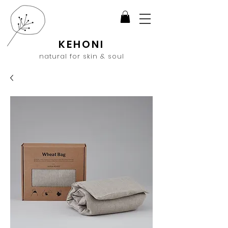
KEHONI
natural for skin & soul